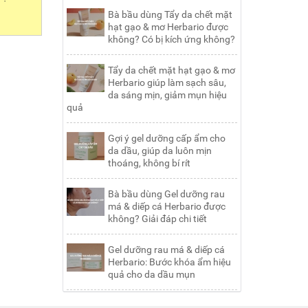
Bà bầu dùng Tẩy da chết mặt
hạt gạo & mơ Herbario được
không? Có bị kích ứng không?
Tẩy da chết mặt hạt gạo & mơ
Herbario giúp làm sạch sâu,
da sáng mịn, giảm mụn hiệu
quả
Gợi ý gel dưỡng cấp ẩm cho
da dầu, giúp da luôn mịn
thoáng, không bí rít
Bà bầu dùng Gel dưỡng rau
má & diếp cá Herbario được
không? Giải đáp chi tiết
Gel dưỡng rau má & diếp cá
Herbario: Bước khóa ẩm hiệu
quả cho da dầu mụn