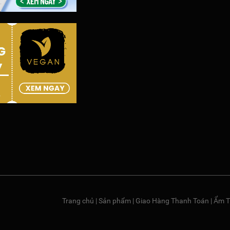
Trang chủ
|
Sản phẩm
|
Giao Hàng Thanh Toán
|
Ẩm T