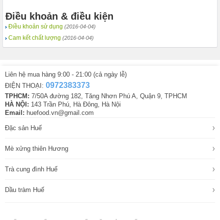
Điều khoản & điều kiện
Điều khoản sử dụng
(2016-04-04)
Cam kết chất lượng
(2016-04-04)
Liên hệ mua hàng 9:00 - 21:00 (cả ngày lễ)
0972383373
ĐIỆN THOẠI:
TPHCM:
7/50A đường 182, Tăng Nhơn Phú A, Quận 9, TPHCM
HÀ NỘI:
143 Trần Phú, Hà Đông, Hà Nội
Email:
huefood.vn@gmail.com
›
Đặc sản Huế
›
Mè xửng thiên Hương
›
Trà cung đình Huế
›
Dầu tràm Huế