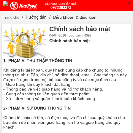
0
Đặt hàng Giao tận nhà
0972383373
/
Hướng dẫn
/
Điều khoản & điều kiện
Trang chủ
Chính sách bảo mật
04-04-2016 | Lượt xem: 4397
Chính sách bảo mật
1- PHẠM VI THU THẬP THÔNG TIN
Khi đăng kí tài khoản, quý khách cung cấp cho chúng tôi những
thông tin như: Tên, địa chỉ, số điện thoại, email. Các thông tin này
được sử dụng trong nội bộ của công ty và các mục đích sau:
- Giao hàng khi quý khách đặt hàng.
- Thông báo về việc giao hàng và hỗ trợ khách hàng.
- Cung cấp thông tin liên quan đến thực phẩm.
- Xử lí đơn hàng và quản lí tài khoản khách hàng.
2- PHẠM VI SỬ DỤNG THÔNG TIN
Chúng tôi chia sẻ tên, số điện thoại và địa chỉ của quý khách cho
bưu điện để nhân viên giao hàng liên hệ và giao hàng cho quý
khách.