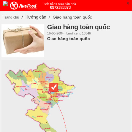
0
Đặt hàng Giao tận nhà
0972383373
/
Hướng dẫn
/
Giao hàng toàn quốc
Trang chủ
Giao hàng toàn quốc
16-06-2004 | Lượt xem: 10546
Giao hàng toàn quốc