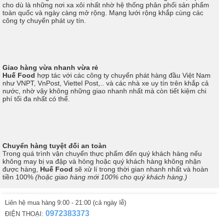
cho dù là những nơi xa xôi nhất nhờ hệ thống phân phối sản phẩm
toàn quốc và ngày càng mở rộng. Mạng lưới rộng khắp cùng các
công ty chuyển phát uy tín.
Giao hàng vừa nhanh vừa rẻ
Huế Food
hợp tác với các công ty chuyển phát hàng đầu Việt Nam
như VNPT, VnPost, Viettel Post,.. và các nhà xe uy tín trên khắp cả
nước, nhờ vậy không những giao nhanh nhất mà còn tiết kiệm chi
phí tối đa nhất có thể.
Chuyển hàng tuyệt đối an toàn
Trong quá trình vận chuyển thực phẩm đến quý khách hàng nếu
không may bị va đập và hỏng hoặc quý khách hàng không nhận
được hàng,
Huế Food
sẽ xử lí trong thời gian nhanh nhất và hoàn
tiền 100%
(hoặc giao hàng mới 100% cho quý khách hàng.)
Liên hệ mua hàng 9:00 - 21:00 (cả ngày lễ)
0972383373
ĐIỆN THOẠI: