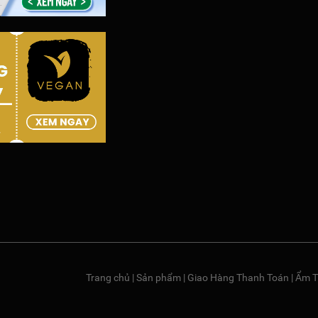
Trang chủ
|
Sản phẩm
|
Giao Hàng Thanh Toán
|
Ẩm T