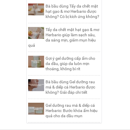
Bà bầu dùng Tẩy da chết mặt
hạt gạo & mơ Herbario được
không? Có bị kích ứng không?
Tẩy da chết mặt hạt gạo & mơ
Herbario giúp làm sạch sâu,
da sáng mịn, giảm mụn hiệu
quả
Gợi ý gel dưỡng cấp ẩm cho
da dầu, giúp da luôn mịn
thoáng, không bí rít
Bà bầu dùng Gel dưỡng rau
má & diếp cá Herbario được
không? Giải đáp chi tiết
Gel dưỡng rau má & diếp cá
Herbario: Bước khóa ẩm hiệu
quả cho da dầu mụn