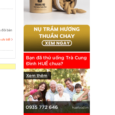
a đôi bàn
chi tiết