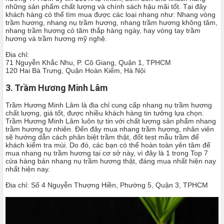
những sản phẩm chất lượng và chính sách hậu mãi tốt. Tại đây
khách hàng có thể tìm mua được các loại nhang như: Nhang vòng
trầm hương, nhang nụ trầm hương, nhang trầm hương không tăm,
nhang trầm hương có tăm thắp hàng ngày, hay vòng tay trầm
hương và trầm hương mỹ nghệ.
Địa chỉ:
71 Nguyễn Khắc Nhu, P. Cô Giang, Quận 1, TPHCM
120 Hai Bà Trưng, Quận Hoàn Kiếm, Hà Nội
3. Trầm Hương Minh Lâm
Trầm Hương Minh Lâm là địa chỉ cung cấp nhang nụ trầm hương
chất lượng, giá tốt, được nhiều khách hàng tin tưởng lựa chọn.
Trầm Hương Minh Lâm luôn tự tin với chất lượng sản phẩm nhang
trầm hương tự nhiên. Đến đây mua nhang trầm hương, nhân viên
sẽ hướng dẫn cách phân biệt trầm thật, đốt test mẫu trầm để
khách kiểm tra mùi. Do đó, các bạn có thể hoàn toàn yên tâm để
mua nhang nụ trầm hương tại cơ sở này, vì đây là 1 trong Top 7
cửa hàng bán nhang nụ trầm hương thật, đáng mua nhất hiện nay
nhất hiện nay.
Địa chỉ: Số 4 Nguyễn Thượng Hiền, Phường 5, Quận 3, TPHCM