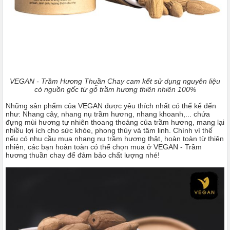
VEGAN - Trầm Hương Thuần Chay cam kết sử dụng nguyên liệu
có nguồn gốc từ gỗ trầm hương thiên nhiên 100%
Những sản phẩm của VEGAN được yêu thích nhất có thể kể đến
như: Nhang cây, nhang nụ trầm hương, nhang khoanh,... chứa
đựng mùi hương tự nhiên thoang thoảng của trầm hương, mang lại
nhiều lợi ích cho sức khỏe, phong thủy và tâm linh. Chính vì thế
nếu có nhu cầu mua nhang nụ trầm hương thật, hoàn toàn từ thiên
nhiên, các bạn hoàn toàn có thể chọn mua ở VEGAN - Trầm
hương thuần chay để đảm bảo chất lượng nhé!