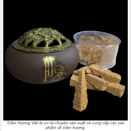
Trầm Hương Việt là cơ sở chuyên sản xuất và cung cấp các sản
phẩm về trầm hương.