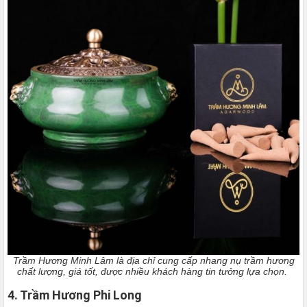
Trầm Hương Minh Lâm là địa chỉ cung cấp nhang nụ trầm hương
chất lượng, giá tốt, được nhiều khách hàng tin tưởng lựa chọn.
4. Trầm Hương Phi Long