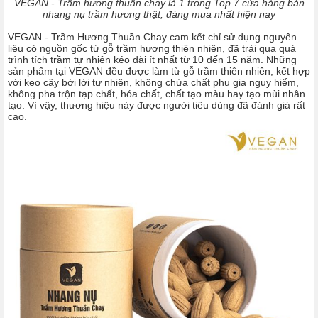
VEGAN - Trầm hương thuần chay là 1 trong Top 7 cửa hàng bán
nhang nụ trầm hương thật, đáng mua nhất hiện nay
VEGAN - Trầm Hương Thuần Chay cam kết chỉ sử dụng nguyên
liệu có nguồn gốc từ gỗ trầm hương thiên nhiên, đã trải qua quá
trình tích trầm tự nhiên kéo dài ít nhất từ 10 đến 15 năm. Những
sản phẩm tại VEGAN đều được làm từ gỗ trầm thiên nhiên, kết hợp
với keo cây bời lời tự nhiên, không chứa chất phụ gia nguy hiểm,
không pha trộn tạp chất, hóa chất, chất tạo màu hay tạo mùi nhân
tạo. Vì vậy, thương hiệu này được người tiêu dùng đã đánh giá rất
cao.